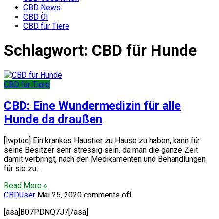
CBD News
CBD Öl
CBD für Tiere
Schlagwort:
CBD für Hunde
CBD für Tiere
CBD: Eine Wundermedizin für alle
Hunde da draußen
[lwptoc] Ein krankes Haustier zu Hause zu haben, kann für
seine Besitzer sehr stressig sein, da man die ganze Zeit
damit verbringt, nach den Medikamenten und Behandlungen
für sie zu…
Read More »
CBDUser
Mai 25, 2020
comments off
[asa]B07PDNQ7J7[/asa]