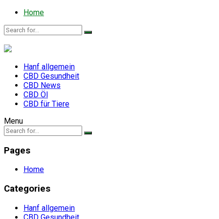
Home
Hanf allgemein
CBD Gesundheit
CBD News
CBD Öl
CBD für Tiere
Menu
Pages
Home
Categories
Hanf allgemein
CBD Gesundheit