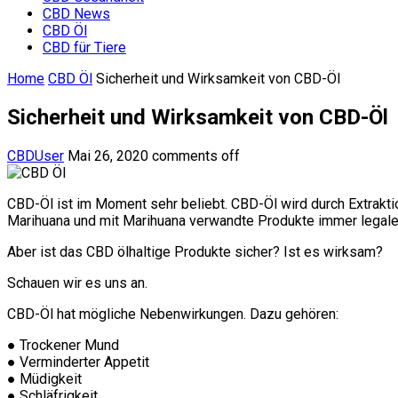
CBD News
CBD Öl
CBD für Tiere
Home
CBD Öl
Sicherheit und Wirksamkeit von CBD-Öl
Sicherheit und Wirksamkeit von CBD-Öl
CBDUser
Mai 26, 2020
comments off
CBD-Öl ist im Moment sehr beliebt. CBD-Öl wird durch Extrakti
Marihuana und mit Marihuana verwandte Produkte immer legaler
Aber ist das CBD ölhaltige Produkte sicher? Ist es wirksam?
Schauen wir es uns an.
CBD-Öl hat mögliche Nebenwirkungen. Dazu gehören:
● Trockener Mund
● Verminderter Appetit
● Müdigkeit
● Schläfrigkeit