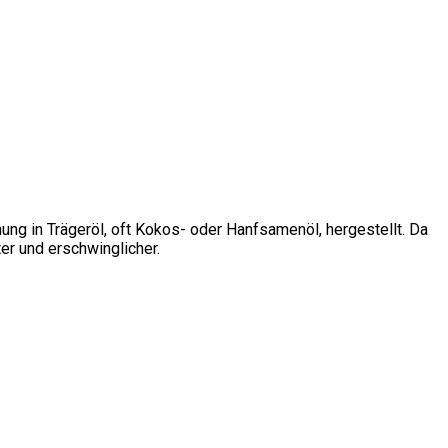
ng in Trägeröl, oft Kokos- oder Hanfsamenöl, hergestellt. Da
r und erschwinglicher.