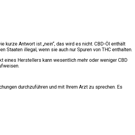
 kurze Antwort ist „nein“, das wird es nicht. CBD-Öl enthält
len Staaten illegal, wenn sie auch nur Spuren von THC enthalten.
ukt eines Herstellers kann wesentlich mehr oder weniger CBD
ufweisen.
suchungen durchzuführen und mit Ihrem Arzt zu sprechen. Es