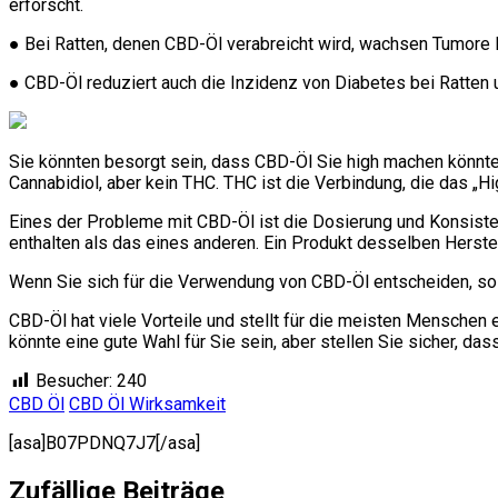
erforscht.
● Bei Ratten, denen CBD-Öl verabreicht wird, wachsen Tumore l
● CBD-Öl reduziert auch die Inzidenz von Diabetes bei Ratten
Sie könnten besorgt sein, dass CBD-Öl Sie high machen könnte, 
Cannabidiol, aber kein THC. THC ist die Verbindung, die das „Hi
Eines der Probleme mit CBD-Öl ist die Dosierung und Konsiste
enthalten als das eines anderen. Ein Produkt desselben Herst
Wenn Sie sich für die Verwendung von CBD-Öl entscheiden, soll
CBD-Öl hat viele Vorteile und stellt für die meisten Menschen 
könnte eine gute Wahl für Sie sein, aber stellen Sie sicher, das
Besucher:
240
CBD Öl
CBD Öl Wirksamkeit
[asa]B07PDNQ7J7[/asa]
Zufällige Beiträge