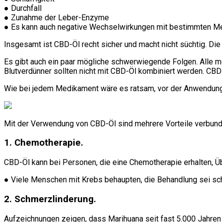
● Durchfall
● Zunahme der Leber-Enzyme
● Es kann auch negative Wechselwirkungen mit bestimmten M
Insgesamt ist CBD-Öl recht sicher und macht nicht süchtig. Di
Es gibt auch ein paar mögliche schwerwiegende Folgen. Alle
Blutverdünner sollten nicht mit CBD-Öl kombiniert werden. CBD
Wie bei jedem Medikament wäre es ratsam, vor der Anwendung 
Mit der Verwendung von CBD-Öl sind mehrere Vorteile verbund
1. Chemotherapie.
CBD-Öl kann bei Personen, die eine Chemotherapie erhalten, Üb
● Viele Menschen mit Krebs behaupten, die Behandlung sei schl
2. Schmerzlinderung.
Aufzeichnungen zeigen, dass Marihuana seit fast 5.000 Jahren