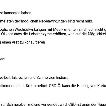
edikamenten haben.
e meisten der möglichen Nebenwirkungen sind recht mild.
 möglichen Wechselwirkungen mit Medikamenten sind noch nicht 
-Öl kann auch die Leberenzyme erhöhen, was auf die Möglichkeit 
einen Arzt zu konsultieren.
en:
elkeit, Erbrechen und Schmerzen lindern.
immer als der Krebs selbst. CBD-Öl kann die Heilung von Krebs 
 zur Schmerzbehandlung verwendet wird. CBD ist einer der Haupt