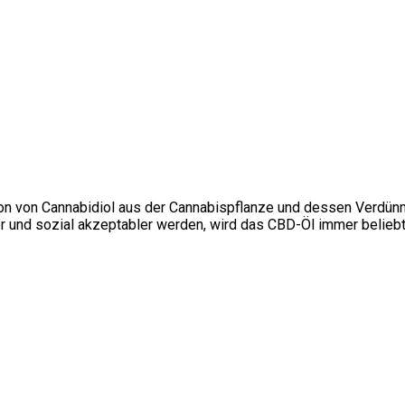
on von Cannabidiol aus der Cannabispflanze und dessen Verdünnu
 und sozial akzeptabler werden, wird das CBD-Öl immer beliebte