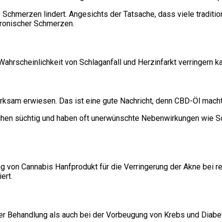
 Schmerzen lindert. Angesichts der Tatsache, dass viele tradit
chronischer Schmerzen.
ahrscheinlichkeit von Schlaganfall und Herzinfarkt verringern ka
ksam erwiesen. Das ist eine gute Nachricht, denn CBD-Öl macht 
n süchtig und haben oft unerwünschte Nebenwirkungen wie Schla
on Cannabis Hanfprodukt für die Verringerung der Akne bei re
ert.
der Behandlung als auch bei der Vorbeugung von Krebs und Diabe