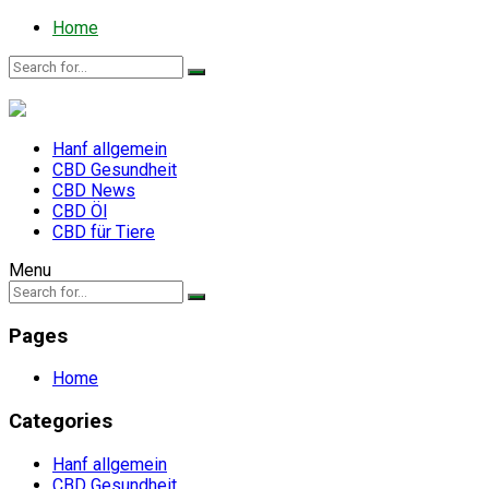
Home
Hanf allgemein
CBD Gesundheit
CBD News
CBD Öl
CBD für Tiere
Menu
Pages
Home
Categories
Hanf allgemein
CBD Gesundheit