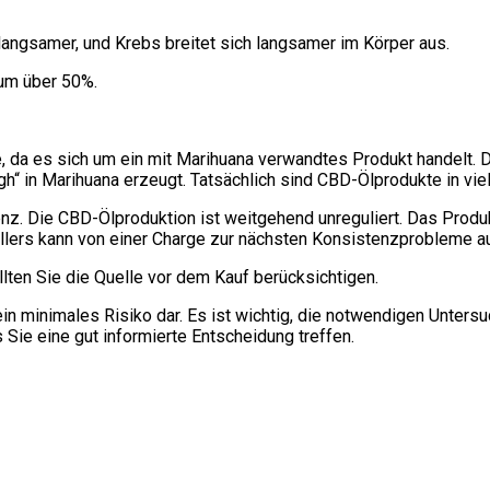
angsamer, und Krebs breitet sich langsamer im Körper aus.
 um über 50%.
da es sich um ein mit Marihuana verwandtes Produkt handelt. Die
gh“ in Marihuana erzeugt. Tatsächlich sind CBD-Ölprodukte in vie
nz. Die CBD-Ölproduktion ist weitgehend unreguliert. Das Prod
ellers kann von einer Charge zur nächsten Konsistenzprobleme a
ten Sie die Quelle vor dem Kauf berücksichtigen.
ein minimales Risiko dar. Es ist wichtig, die notwendigen Unter
s Sie eine gut informierte Entscheidung treffen.