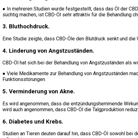
● In mehreren Studien wurde festgestellt, dass das Öl der CBD
süchtig machen, ist CBD-Öl sehr attraktiv für die Behandlung 
3. Bluthochdruck.
Eine Studie zeigte, dass CBD-Öle den Blutdruck senkt und die W
4. Linderung von Angstzuständen.
CBD-Öl hat sich bei der Behandlung von Angstzuständen als wir
● Viele Medikamente zur Behandlung von Angstzuständen mache
Funktionsstörungen.
5. Verminderung von Akne.
Es wird angenommen, dass die entzündungshemmende Wirkung v
wird auch angenommen, dass CBD-Öl die Talgproduktion reduzi
6. Diabetes und Krebs.
Studien an Tieren deuten darauf hin, dass CBD-Öl sowohl bei 