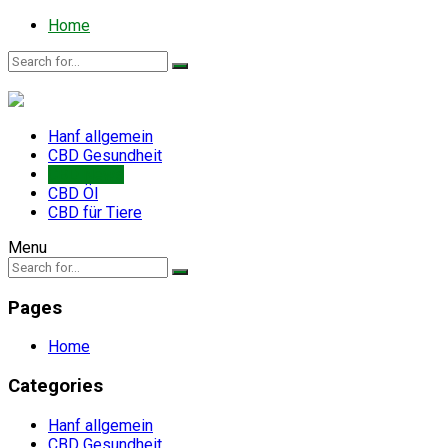
Home
Hanf allgemein
CBD Gesundheit
CBD News
CBD Öl
CBD für Tiere
Menu
Pages
Home
Categories
Hanf allgemein
CBD Gesundheit