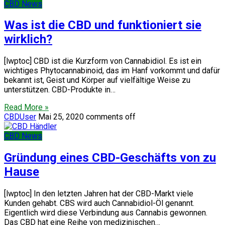
CBD News
Was ist die CBD und funktioniert sie
wirklich?
[lwptoc] CBD ist die Kurzform von Cannabidiol. Es ist ein
wichtiges Phytocannabinoid, das im Hanf vorkommt und dafür
bekannt ist, Geist und Körper auf vielfältige Weise zu
unterstützen. CBD-Produkte in…
Read More »
CBDUser
Mai 25, 2020
comments off
CBD News
Gründung eines CBD-Geschäfts von zu
Hause
[lwptoc] In den letzten Jahren hat der CBD-Markt viele
Kunden gehabt. CBS wird auch Cannabidiol-Öl genannt.
Eigentlich wird diese Verbindung aus Cannabis gewonnen.
Das CBD hat eine Reihe von medizinischen…